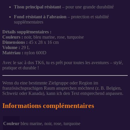
Tissu principal résistant
– pour une grande durabilité
Fond résistant à l’abrasion
– protection et stabilité
supplémentaires
Détails supplémentaires :
Couleurs :
noir, bleu marine, rose, turquoise
Dimensions :
45 x 28 x 16 cm
Volume :
29 L
Matériau :
nylon 600D
Avec le sac à dos TK6, tu es prêt pour toutes les aventures – stylé,
pratique et durable !
Wenn du eine bestimmte Zielgruppe oder Region im
französischsprachigen Raum ansprechen möchtest (z. B. Belgien,
Schweiz oder Kanada), kann ich den Text entsprechend anpassen.
Informations complémentaires
Couleur
bleu marine, noir, rose, turquoise