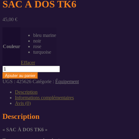
SAC À DOS TK6
45,00
€
bleu marine
noir
Couleur
rose
turquoise
Effacer
quantité
de
Ajouter au panier
SAC
UGS :
425626
Catégorie :
Équipement
À
DOS
Description
TK6
Informations complémentaires
Avis (0)
Description
« SAC À DOS TK6 »