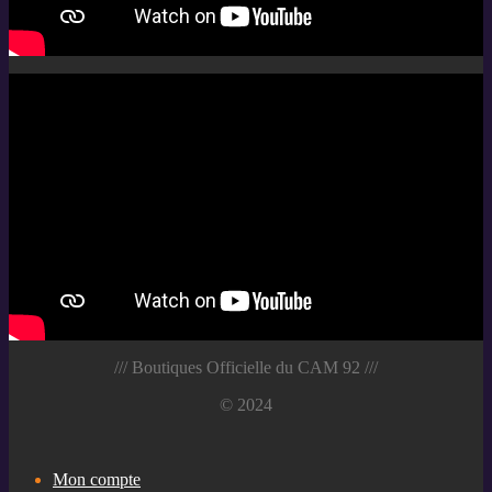
/// Boutiques Officielle du CAM 92 ///
© 2024
Mon compte