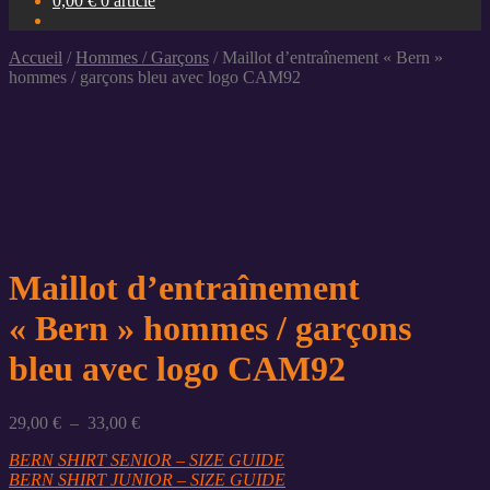
0,00
€
0 article
Accueil
/
Hommes / Garçons
/
Maillot d’entraînement « Bern »
hommes / garçons bleu avec logo CAM92
Maillot d’entraînement
« Bern » hommes / garçons
bleu avec logo CAM92
Plage
29,00
€
–
33,00
€
de
BERN SHIRT SENIOR – SIZE GUIDE
prix :
BERN SHIRT JUNIOR – SIZE GUIDE
29,00 €